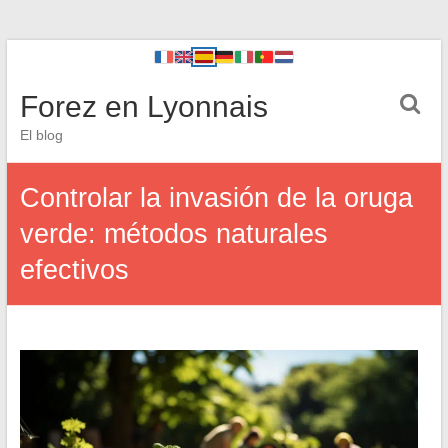
Forez en Lyonnais
El blog
Controlar la invasión de la oruga
verde: métodos naturales
efectivos