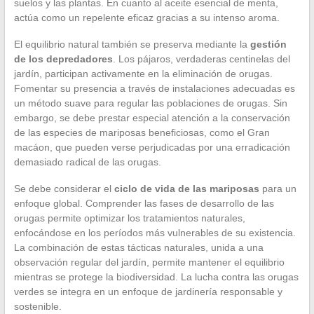
suelos y las plantas. En cuanto al aceite esencial de menta,
actúa como un repelente eficaz gracias a su intenso aroma.
El equilibrio natural también se preserva mediante la
gestión
de los depredadores
. Los pájaros, verdaderas centinelas del
jardín, participan activamente en la eliminación de orugas.
Fomentar su presencia a través de instalaciones adecuadas es
un método suave para regular las poblaciones de orugas. Sin
embargo, se debe prestar especial atención a la conservación
de las especies de mariposas beneficiosas, como el Gran
macáon, que pueden verse perjudicadas por una erradicación
demasiado radical de las orugas.
Se debe considerar el
ciclo de vida de las mariposas
para un
enfoque global. Comprender las fases de desarrollo de las
orugas permite optimizar los tratamientos naturales,
enfocándose en los períodos más vulnerables de su existencia.
La combinación de estas tácticas naturales, unida a una
observación regular del jardín, permite mantener el equilibrio
mientras se protege la biodiversidad. La lucha contra las orugas
verdes se integra en un enfoque de jardinería responsable y
sostenible.