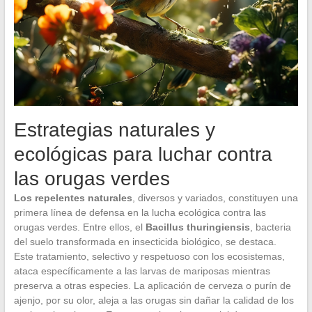
Estrategias naturales y
ecológicas para luchar contra
las orugas verdes
Los repelentes naturales
, diversos y variados, constituyen una
primera línea de defensa en la lucha ecológica contra las
orugas verdes. Entre ellos, el
Bacillus thuringiensis
, bacteria
del suelo transformada en insecticida biológico, se destaca.
Este tratamiento, selectivo y respetuoso con los ecosistemas,
ataca específicamente a las larvas de mariposas mientras
preserva a otras especies. La aplicación de cerveza o purín de
ajenjo, por su olor, aleja a las orugas sin dañar la calidad de los