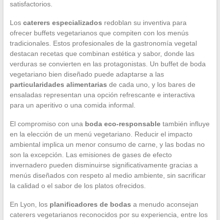
satisfactorios.
Los
caterers especializados
redoblan su inventiva para
ofrecer buffets vegetarianos que compiten con los menús
tradicionales. Estos profesionales de la gastronomía vegetal
destacan recetas que combinan estética y sabor, donde las
verduras se convierten en las protagonistas. Un buffet de boda
vegetariano bien diseñado puede adaptarse a las
particularidades alimentarias
de cada uno, y los bares de
ensaladas representan una opción refrescante e interactiva
para un aperitivo o una comida informal.
El compromiso con una
boda eco-responsable
también influye
en la elección de un menú vegetariano. Reducir el impacto
ambiental implica un menor consumo de carne, y las bodas no
son la excepción. Las emisiones de gases de efecto
invernadero pueden disminuirse significativamente gracias a
menús diseñados con respeto al medio ambiente, sin sacrificar
la calidad o el sabor de los platos ofrecidos.
En Lyon, los
planificadores de bodas
a menudo aconsejan
caterers vegetarianos reconocidos por su experiencia, entre los