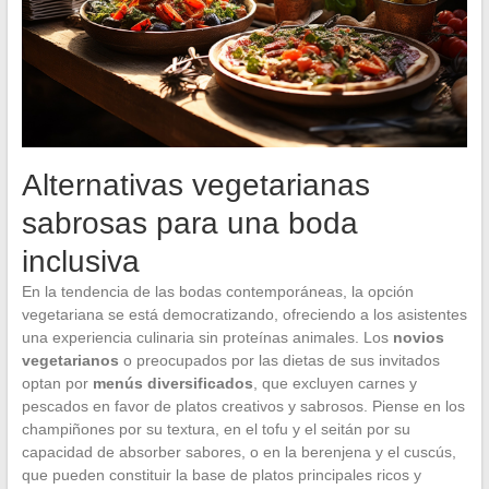
Alternativas vegetarianas
sabrosas para una boda
inclusiva
En la tendencia de las bodas contemporáneas, la opción
vegetariana se está democratizando, ofreciendo a los asistentes
una experiencia culinaria sin proteínas animales. Los
novios
vegetarianos
o preocupados por las dietas de sus invitados
optan por
menús diversificados
, que excluyen carnes y
pescados en favor de platos creativos y sabrosos. Piense en los
champiñones por su textura, en el tofu y el seitán por su
capacidad de absorber sabores, o en la berenjena y el cuscús,
que pueden constituir la base de platos principales ricos y