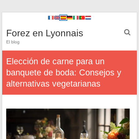
Forez en Lyonnais
El blog
Elección de carne para un
banquete de boda: Consejos y
alternativas vegetarianas