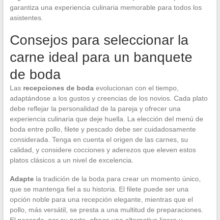
garantiza una experiencia culinaria memorable para todos los
asistentes.
Consejos para seleccionar la
carne ideal para un banquete
de boda
Las
recepciones de boda
evolucionan con el tiempo,
adaptándose a los gustos y creencias de los novios. Cada plato
debe reflejar la personalidad de la pareja y ofrecer una
experiencia culinaria que deje huella. La elección del menú de
boda entre pollo, filete y pescado debe ser cuidadosamente
considerada. Tenga en cuenta el origen de las carnes, su
calidad, y considere cocciones y aderezos que eleven estos
platos clásicos a un nivel de excelencia.
Adapte
la tradición de la boda para crear un momento único,
que se mantenga fiel a su historia. El filete puede ser una
opción noble para una recepción elegante, mientras que el
pollo, más versátil, se presta a una multitud de preparaciones.
El pescado, por su parte, ofrece una alternativa ligera y