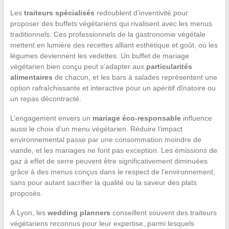
Les
traiteurs spécialisés
redoublent d’inventivité pour
proposer des buffets végétariens qui rivalisent avec les menus
traditionnels. Ces professionnels de la gastronomie végétale
mettent en lumière des recettes alliant esthétique et goût, où les
légumes deviennent les vedettes. Un buffet de mariage
végétarien bien conçu peut s’adapter aux
particularités
alimentaires
de chacun, et les bars à salades représentent une
option rafraîchissante et interactive pour un apéritif dînatoire ou
un repas décontracté.
L’engagement envers un
mariage éco-responsable
influence
aussi le choix d’un menu végétarien. Réduire l’impact
environnemental passe par une consommation moindre de
viande, et les mariages ne font pas exception. Les émissions de
gaz à effet de serre peuvent être significativement diminuées
grâce à des menus conçus dans le respect de l’environnement,
sans pour autant sacrifier la qualité ou la saveur des plats
proposés.
À Lyon, les
wedding planners
conseillent souvent des traiteurs
végétariens reconnus pour leur expertise, parmi lesquels