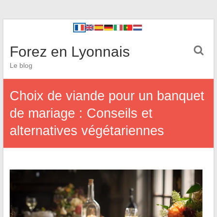
Forez en Lyonnais
Le blog
Choix de viande pour un banquet
de mariage : Conseils et
alternatives végétariennes