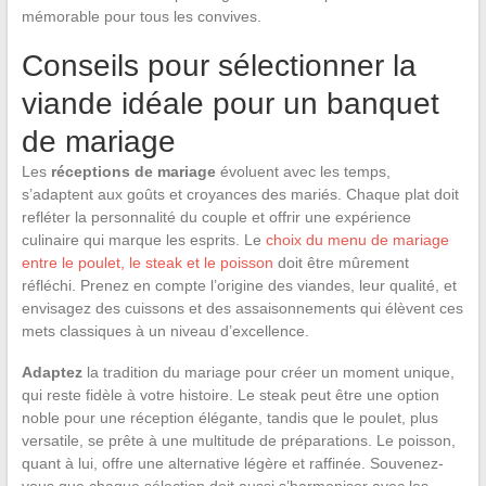
mémorable pour tous les convives.
Conseils pour sélectionner la
viande idéale pour un banquet
de mariage
Les
réceptions de mariage
évoluent avec les temps,
s’adaptent aux goûts et croyances des mariés. Chaque plat doit
refléter la personnalité du couple et offrir une expérience
culinaire qui marque les esprits. Le
choix du menu de mariage
entre le poulet, le steak et le poisson
doit être mûrement
réfléchi. Prenez en compte l’origine des viandes, leur qualité, et
envisagez des cuissons et des assaisonnements qui élèvent ces
mets classiques à un niveau d’excellence.
Adaptez
la tradition du mariage pour créer un moment unique,
qui reste fidèle à votre histoire. Le steak peut être une option
noble pour une réception élégante, tandis que le poulet, plus
versatile, se prête à une multitude de préparations. Le poisson,
quant à lui, offre une alternative légère et raffinée. Souvenez-
vous que chaque sélection doit aussi s’harmoniser avec les