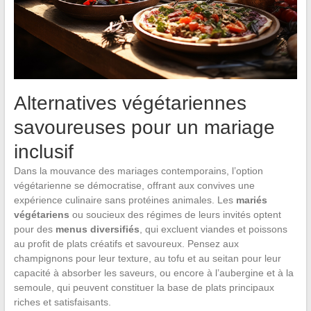
Alternatives végétariennes
savoureuses pour un mariage
inclusif
Dans la mouvance des mariages contemporains, l’option
végétarienne se démocratise, offrant aux convives une
expérience culinaire sans protéines animales. Les
mariés
végétariens
ou soucieux des régimes de leurs invités optent
pour des
menus diversifiés
, qui excluent viandes et poissons
au profit de plats créatifs et savoureux. Pensez aux
champignons pour leur texture, au tofu et au seitan pour leur
capacité à absorber les saveurs, ou encore à l’aubergine et à la
semoule, qui peuvent constituer la base de plats principaux
riches et satisfaisants.