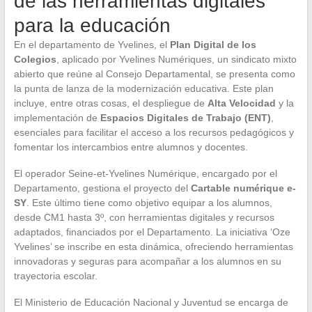
de las herramientas digitales
para la educación
En el departamento de Yvelines, el
Plan Digital de los
Colegios
, aplicado por Yvelines Numériques, un sindicato mixto
abierto que reúne al Consejo Departamental, se presenta como
la punta de lanza de la modernización educativa. Este plan
incluye, entre otras cosas, el despliegue de
Alta Velocidad
y la
implementación de
Espacios Digitales de Trabajo (ENT)
,
esenciales para facilitar el acceso a los recursos pedagógicos y
fomentar los intercambios entre alumnos y docentes.
El operador Seine-et-Yvelines Numérique, encargado por el
Departamento, gestiona el proyecto del
Cartable numérique e-
SY
. Este último tiene como objetivo equipar a los alumnos,
desde CM1 hasta 3º, con herramientas digitales y recursos
adaptados, financiados por el Departamento. La iniciativa ‘Oze
Yvelines’ se inscribe en esta dinámica, ofreciendo herramientas
innovadoras y seguras para acompañar a los alumnos en su
trayectoria escolar.
El Ministerio de Educación Nacional y Juventud se encarga de