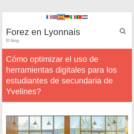
Forez en Lyonnais
El blog
Cómo optimizar el uso de
herramientas digitales para los
estudiantes de secundaria de
Yvelines?