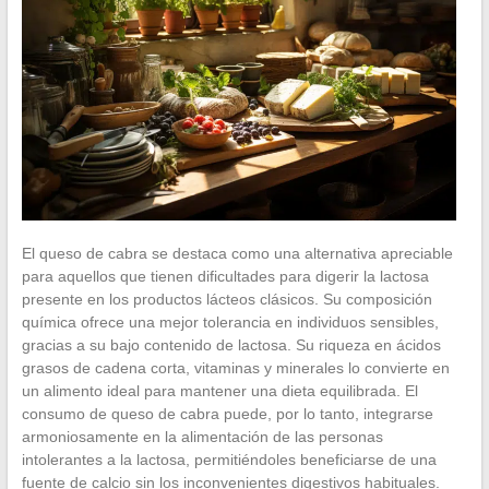
El queso de cabra se destaca como una alternativa apreciable
para aquellos que tienen dificultades para digerir la lactosa
presente en los productos lácteos clásicos. Su composición
química ofrece una mejor tolerancia en individuos sensibles,
gracias a su bajo contenido de lactosa. Su riqueza en ácidos
grasos de cadena corta, vitaminas y minerales lo convierte en
un alimento ideal para mantener una dieta equilibrada. El
consumo de queso de cabra puede, por lo tanto, integrarse
armoniosamente en la alimentación de las personas
intolerantes a la lactosa, permitiéndoles beneficiarse de una
fuente de calcio sin los inconvenientes digestivos habituales.