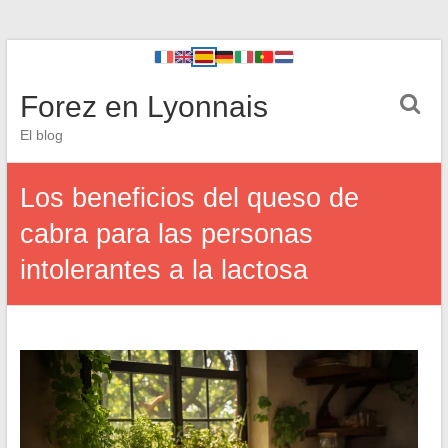
Forez en Lyonnais
El blog
Los beneficios del queso de
cabra para las personas
intolerantes a la lactosa