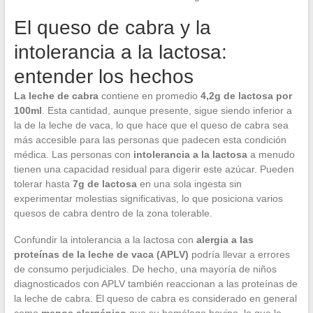
El queso de cabra y la
intolerancia a la lactosa:
entender los hechos
La leche de cabra
contiene en promedio
4,2g de lactosa por
100ml
. Esta cantidad, aunque presente, sigue siendo inferior a
la de la leche de vaca, lo que hace que el queso de cabra sea
más accesible para las personas que padecen esta condición
médica. Las personas con
intolerancia a la lactosa
a menudo
tienen una capacidad residual para digerir este azúcar. Pueden
tolerar hasta
7g de lactosa
en una sola ingesta sin
experimentar molestias significativas, lo que posiciona varios
quesos de cabra dentro de la zona tolerable.
Confundir la intolerancia a la lactosa con
alergia a las
proteínas de la leche de vaca (APLV)
podría llevar a errores
de consumo perjudiciales. De hecho, una mayoría de niños
diagnosticados con APLV también reaccionan a las proteínas de
la leche de cabra. El queso de cabra es considerado en general
como
menos alergénico
que su homólogo bovino, lo que lo