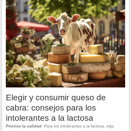
Elegir y consumir queso de
cabra: consejos para los
intolerantes a la lactosa
Priorice la calidad
: Para los intolerantes a la lactosa, elija