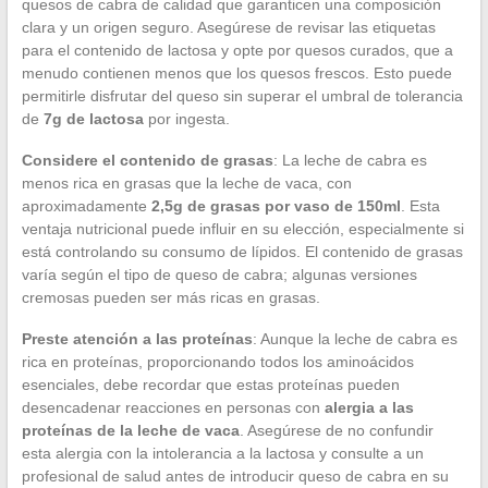
quesos de cabra de calidad que garanticen una composición
clara y un origen seguro. Asegúrese de revisar las etiquetas
para el contenido de lactosa y opte por quesos curados, que a
menudo contienen menos que los quesos frescos. Esto puede
permitirle disfrutar del queso sin superar el umbral de tolerancia
de
7g de lactosa
por ingesta.
Considere el contenido de grasas
: La leche de cabra es
menos rica en grasas que la leche de vaca, con
aproximadamente
2,5g de grasas por vaso de 150ml
. Esta
ventaja nutricional puede influir en su elección, especialmente si
está controlando su consumo de lípidos. El contenido de grasas
varía según el tipo de queso de cabra; algunas versiones
cremosas pueden ser más ricas en grasas.
Preste atención a las proteínas
: Aunque la leche de cabra es
rica en proteínas, proporcionando todos los aminoácidos
esenciales, debe recordar que estas proteínas pueden
desencadenar reacciones en personas con
alergia a las
proteínas de la leche de vaca
. Asegúrese de no confundir
esta alergia con la intolerancia a la lactosa y consulte a un
profesional de salud antes de introducir queso de cabra en su