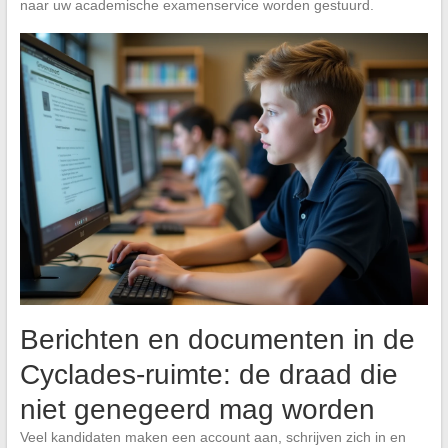
naar uw academische examenservice worden gestuurd.
Berichten en documenten in de
Cyclades-ruimte: de draad die
niet genegeerd mag worden
Veel kandidaten maken een account aan, schrijven zich in en