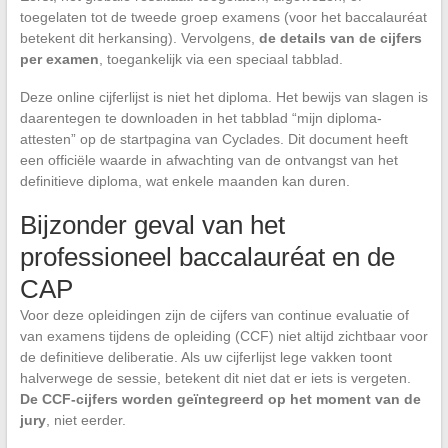
toegelaten tot de tweede groep examens (voor het baccalauréat
betekent dit herkansing). Vervolgens,
de details van de cijfers
per examen
, toegankelijk via een speciaal tabblad.
Deze online cijferlijst is niet het diploma. Het bewijs van slagen is
daarentegen te downloaden in het tabblad “mijn diploma-
attesten” op de startpagina van Cyclades. Dit document heeft
een officiële waarde in afwachting van de ontvangst van het
definitieve diploma, wat enkele maanden kan duren.
Bijzonder geval van het
professioneel baccalauréat en de
CAP
Voor deze opleidingen zijn de cijfers van continue evaluatie of
van examens tijdens de opleiding (CCF) niet altijd zichtbaar voor
de definitieve deliberatie. Als uw cijferlijst lege vakken toont
halverwege de sessie, betekent dit niet dat er iets is vergeten.
De CCF-cijfers worden geïntegreerd op het moment van de
jury
, niet eerder.