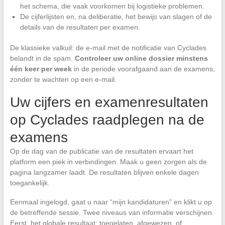
het schema, die vaak voorkomen bij logistieke problemen.
De cijferlijsten en, na deliberatie, het bewijs van slagen of de
details van de resultaten per examen.
De klassieke valkuil: de e-mail met de notificatie van Cyclades
belandt in de spam.
Controleer uw online dossier minstens
één keer per week
in de periode voorafgaand aan de examens,
zonder te wachten op een e-mail.
Uw cijfers en examenresultaten
op Cyclades raadplegen na de
examens
Op de dag van de publicatie van de resultaten ervaart het
platform een piek in verbindingen. Maak u geen zorgen als de
pagina langzamer laadt. De resultaten blijven enkele dagen
toegankelijk.
Eenmaal ingelogd, gaat u naar “mijn kandidaturen” en klikt u op
de betreffende sessie. Twee niveaus van informatie verschijnen.
Eerst, het globale resultaat: toegelaten, afgewezen, of