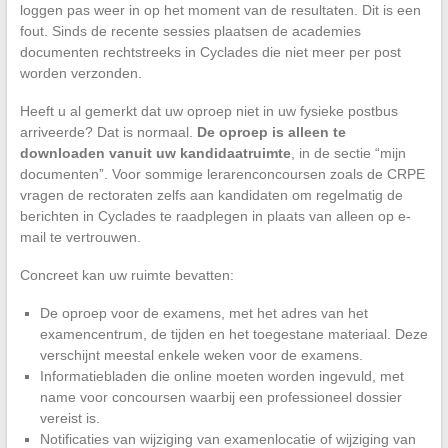
loggen pas weer in op het moment van de resultaten. Dit is een
fout. Sinds de recente sessies plaatsen de academies
documenten rechtstreeks in Cyclades die niet meer per post
worden verzonden.
Heeft u al gemerkt dat uw oproep niet in uw fysieke postbus
arriveerde? Dat is normaal.
De oproep is alleen te
downloaden vanuit uw kandidaatruimte
, in de sectie “mijn
documenten”. Voor sommige lerarenconcoursen zoals de CRPE
vragen de rectoraten zelfs aan kandidaten om regelmatig de
berichten in Cyclades te raadplegen in plaats van alleen op e-
mail te vertrouwen.
Concreet kan uw ruimte bevatten:
De oproep voor de examens, met het adres van het
examencentrum, de tijden en het toegestane materiaal. Deze
verschijnt meestal enkele weken voor de examens.
Informatiebladen die online moeten worden ingevuld, met
name voor concoursen waarbij een professioneel dossier
vereist is.
Notificaties van wijziging van examenlocatie of wijziging van