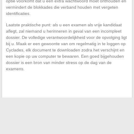
optie voorkomt dat u een extra wachtwoord moet onthouden en
vermindert de blokkades die verband houden met vergeten
identificaties.
Laatste praktische punt: als u een examen als vrije kandidaat
aflegt, zal niemand u herinneren in geval van een incompleet
dossier. De volledige verantwoordelijkheid voor de opvolging ligt
bij u. Maak er een gewoonte van om regelmatig in te loggen op
Cyclades, elk document te downloaden zodra het verschijnt en
een kopie op uw computer te bewaren. Een goed bijgehouden
dossier is een bron van minder stress op de dag van de
examens.