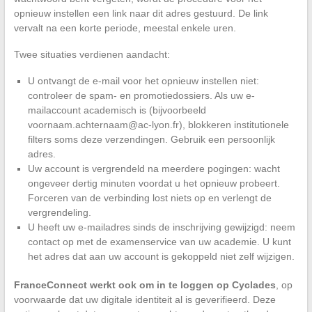
opnieuw instellen een link naar dit adres gestuurd. De link
vervalt na een korte periode, meestal enkele uren.
Twee situaties verdienen aandacht:
U ontvangt de e-mail voor het opnieuw instellen niet:
controleer de spam- en promotiedossiers. Als uw e-
mailaccount academisch is (bijvoorbeeld
voornaam.achternaam@ac-lyon.fr
), blokkeren institutionele
filters soms deze verzendingen. Gebruik een persoonlijk
adres.
Uw account is vergrendeld na meerdere pogingen: wacht
ongeveer dertig minuten voordat u het opnieuw probeert.
Forceren van de verbinding lost niets op en verlengt de
vergrendeling.
U heeft uw e-mailadres sinds de inschrijving gewijzigd: neem
contact op met de examenservice van uw academie. U kunt
het adres dat aan uw account is gekoppeld niet zelf wijzigen.
FranceConnect werkt ook om in te loggen op Cyclades
, op
voorwaarde dat uw digitale identiteit al is geverifieerd. Deze