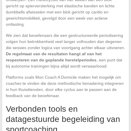
gericht op spierversterking met elastische banden en lichte
dumbbells afwisselen met een blok gericht op cardio en
gewrichtsmobiliteit, gevolgd door een week van actieve
ontlasting.
We zien dat beoefenaars die een gestructureerde periodisering
volgen hun betrokkenheid veel langer volhouden dan degenen
die sessies zonder logica van voortgang achter elkaar uitvoeren.
De regelmaat van de resultaten hangt af van het
respecteren van de geplande herstelperiodes
, een punt dat
bij autonome trainingen bijna altijd wordt verwaarloosd.
Platforms zoals Mon Coach A Domicile maken het mogelijk om
coaches te vinden die deze methodische benadering integreren
in hun thuisdiensten, door elke cyclus aan te passen aan de
feedback van de beoefenaar.
Verbonden tools en
datagestuurde begeleiding van
sportcoaching