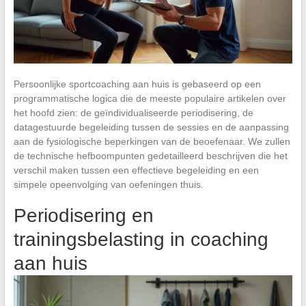
Persoonlijke sportcoaching aan huis is gebaseerd op een
programmatische logica die de meeste populaire artikelen over
het hoofd zien: de geïndividualiseerde periodisering, de
datagestuurde begeleiding tussen de sessies en de aanpassing
aan de fysiologische beperkingen van de beoefenaar. We zullen
de technische hefboompunten gedetailleerd beschrijven die het
verschil maken tussen een effectieve begeleiding en een
simpele opeenvolging van oefeningen thuis.
Periodisering en
trainingsbelasting in coaching
aan huis