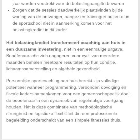
jaar worden verstrekt voor de belastingaangifte bewaren
Zorgen dat de sessies daadwerkelijk plaatsvinden bij de
woning van de ontvanger, aangezien trainingen buiten of in
de sportschool niet in aanmerking komen voor het
belastingkrediet in dit kader
Het belastingkrediet transformeert coaching aan huis in
een duurzame investering
, niet in een eenmalige uitgave.
Beoefenaars die zich engageren voor cycli van meerdere
maanden behalen meetbare resultaten op hun conditie,
lichaamssamenstelling en algehele gezondheid.
Persoonlijke sportcoaching aan huis bereikt zijn volledige
potentieel wanneer programmering, verbonden opvolging en
fiscale kaders samenkomen voor een gemeenschappelijk doel:
de beoefenaar in een dynamiek van regelmatige voortgang
houden. Het is deze combinatie van methodologische
strengheid en logistieke flexibiliteit die een professionele
begeleiding onderscheidt van een simpele fitnessles thuis.