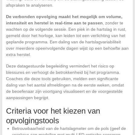
afspraken te analyseren.
De verbonden opvolging maakt het mogelijk om volume,
intensiteit en herstel in real-time aan te passen
, zonder te
wachten op de volgende sessie. Een piek in de hartslag in rust,
gemeld door het horloge, kan leiden tot een verlichting van het
geplande programma. Een daling van de hartslagvariabiliteit
over meerdere opeenvolgende dagen wijst op een behoefte aan
extra herstel.
Deze datagestuurde begeleiding vermindert het risico op
blessures en verhoogt de betrokkenheid bij het programma.
Coaches die deze tools gebruiken, melden een significante
daling van het aantal afmeldingen na de eerste weken, omdat
de beoefenaar zijn voortgang visualiseert en de voorgestelde
aanpassingen begrijpt.
Criteria voor het kiezen van
opvolgingstools
Betrouwbaarheid van de hartslagmeter om de pols (geef de
voorkeur aan modellen met multi-LED optische sensoren,