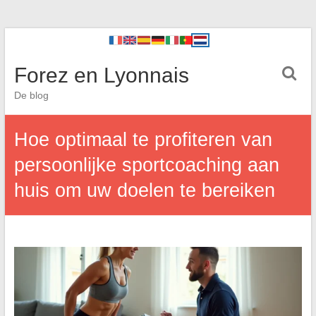
Forez en Lyonnais
De blog
Hoe optimaal te profiteren van
persoonlijke sportcoaching aan
huis om uw doelen te bereiken