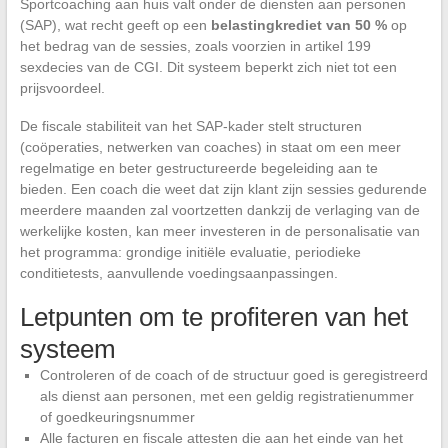
Sportcoaching aan huis valt onder de diensten aan personen
(SAP), wat recht geeft op een
belastingkrediet van 50 %
op
het bedrag van de sessies, zoals voorzien in artikel 199
sexdecies van de CGI. Dit systeem beperkt zich niet tot een
prijsvoordeel.
De fiscale stabiliteit van het SAP-kader stelt structuren
(coöperaties, netwerken van coaches) in staat om een meer
regelmatige en beter gestructureerde begeleiding aan te
bieden. Een coach die weet dat zijn klant zijn sessies gedurende
meerdere maanden zal voortzetten dankzij de verlaging van de
werkelijke kosten, kan meer investeren in de personalisatie van
het programma: grondige initiële evaluatie, periodieke
conditietests, aanvullende voedingsaanpassingen.
Letpunten om te profiteren van het
systeem
Controleren of de coach of de structuur goed is geregistreerd
als dienst aan personen, met een geldig registratienummer
of goedkeuringsnummer
Alle facturen en fiscale attesten die aan het einde van het