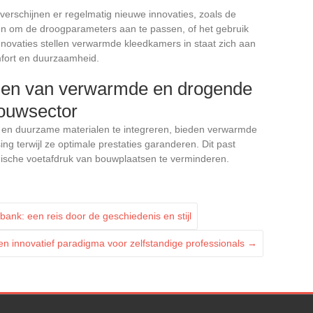
 verschijnen er regelmatig nieuwe innovaties, zoals de
en om de droogparameters aan te passen, of het gebruik
novaties stellen verwarmde kleedkamers in staat zich aan
fort en duurzaamheid.
len van verwarmde en drogende
ouwsector
n en duurzame materialen te integreren, bieden verwarmde
ng terwijl ze optimale prestaties garanderen. Dit past
ische voetafdruk van bouwplaatsen te verminderen.
 bank: een reis door de geschiedenis en stijl
en innovatief paradigma voor zelfstandige professionals
→