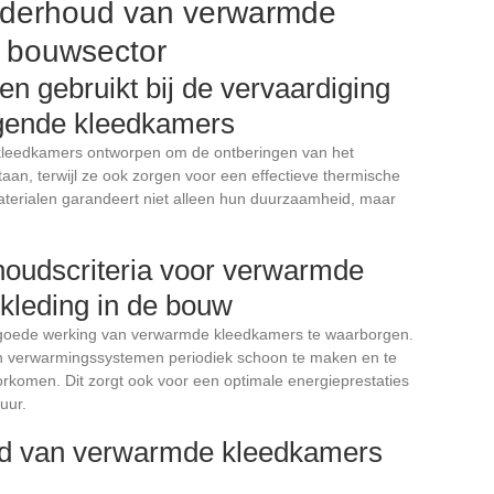
derhoud van verwarmde
 bouwsector
n gebruikt bij de vervaardiging
gende kleedkamers
e kleedkamers ontworpen om de ontberingen van het
taan, terwijl ze ook zorgen voor een effectieve thermische
aterialen garandeert niet alleen hun duurzaamheid, maar
oudscriteria voor verwarmde
kleding in de bouw
 goede werking van verwarmde kleedkamers te waarborgen.
en verwarmingssystemen periodiek schoon te maken en te
orkomen. Dit zorgt ook voor een optimale energieprestaties
uur.
ied van verwarmde kleedkamers