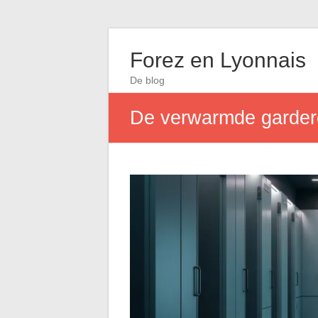
Forez en Lyonnais
De blog
De verwarmde gardero