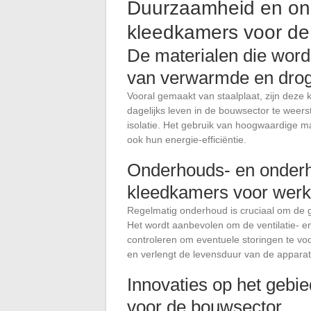
Duurzaamheid en on
kleedkamers voor de
De materialen die worde
van verwarmde en dro
Vooral gemaakt van staalplaat, zijn dez
dagelijks leven in de bouwsector te weers
isolatie. Het gebruik van hoogwaardige m
ook hun energie-efficiëntie.
Onderhouds- en onderh
kleedkamers voor werk
Regelmatig onderhoud is cruciaal om de
Het wordt aanbevolen om de ventilatie- 
controleren om eventuele storingen te vo
en verlengt de levensduur van de apparat
Innovaties op het geb
voor de bouwsector