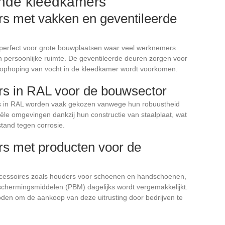
nde kleedkamers
 met vakken en geventileerde
perfect voor grote bouwplaatsen waar veel werknemers
n persoonlijke ruimte. De geventileerde deuren zorgen voor
e ophoping van vocht in de kleedkamer wordt voorkomen.
s in RAL voor de bouwsector
 in RAL worden vaak gekozen vanwege hun robuustheid
riële omgevingen dankzij hun constructie van staalplaat, wat
tand tegen corrosie.
s met producten voor de
ccessoires zoals houders voor schoenen en handschoenen,
schermingsmiddelen (PBM) dagelijks wordt vergemakkelijkt.
den om de aankoop van deze uitrusting door bedrijven te