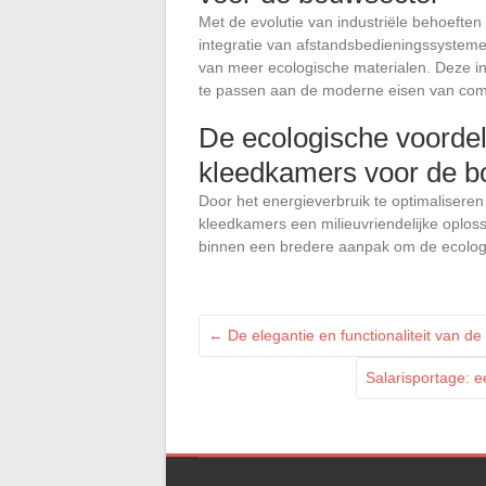
Met de evolutie van industriële behoeften
integratie van afstandsbedieningssystem
van meer ecologische materialen. Deze in
te passen aan de moderne eisen van com
De ecologische voorde
kleedkamers voor de b
Door het energieverbruik te optimalisere
kleedkamers een milieuvriendelijke oplossi
binnen een bredere aanpak om de ecolog
←
De elegantie en functionaliteit van de
Salarisportage: e