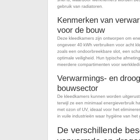
gebruik van radiatoren.
Kenmerken van verwar
voor de bouw
Deze kleedkamers zijn ontworpen om energ
ongeveer 40 kWh verbruiken voor acht klee
zoals een ondoorbreekbare slot, een scha
optimale veiligheid. Hun typische afmet
meerdere compartimenten voor werkkledi
Verwarmings- en droogo
bouwsector
De kleedkamers kunnen worden uitgerust 
terwijl ze een minimaal energieverbruik 
met ozon of UV, ideaal voor het eliminere
in vuile industrieën waar hygiëne van het 
De verschillende bes