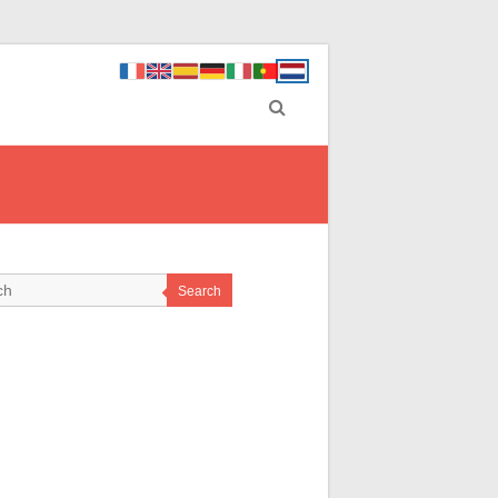
Search