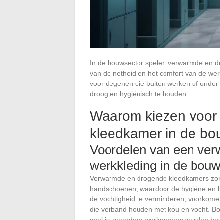
In de bouwsector spelen verwarmde en dr
van de netheid en het comfort van de we
voor degenen die buiten werken of onder
droog en hygiënisch te houden.
Waarom kiezen voor
kleedkamer in de bo
Voordelen van een ve
werkkleding in de bou
Verwarmde en drogende kleedkamers zorg
handschoenen, waardoor de hygiëne en he
de vochtigheid te verminderen, voorkome
die verband houden met kou en vocht. Bov
snel is, waardoor werknemers worden be