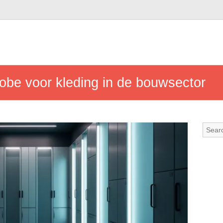
be voor kleding in de bouwsector