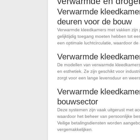
verwarmde en droge
Verwarmde kleedkamers
deuren voor de bouw
Verwarmde kleedkamers met vakken zijn 
gelijktijdig toegang moeten hebben tot ee
een optimale luchtcirculatie, waardoor d
Verwarmde kleedkamer
De modellen van verwarmde kleedkamers
en esthetiek. Ze zijn geschikt voor indust
zorgt voor een lange levensduur en weers
Verwarmde kleedkamer
bouwsector
Deze systemen zijn vaak uitgerust met a
waardoor het beheer van persoonlijke be
Veilige betalingsdiensten worden aangebo
vergemakkelijken.