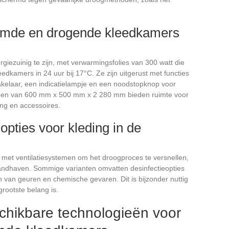
mde en drogende kleedkamers
iezuinig te zijn, met verwarmingsfolies van 300 watt die
dkamers in 24 uur bij 17°C. Ze zijn uitgerust met functies
kelaar, een indicatielampje en een noodstopknop voor
ingen van 600 mm x 500 mm x 2 280 mm bieden ruimte voor
ng en accessoires.
pties voor kleding in de
met ventilatiesystemen om het droogproces te versnellen,
handhaven. Sommige varianten omvatten desinfectieopties
n van geuren en chemische gevaren. Dit is bijzonder nuttig
grootste belang is.
chikbare technologieën voor