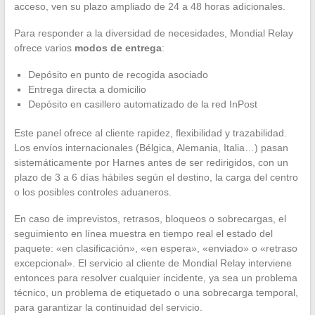
acceso, ven su plazo ampliado de 24 a 48 horas adicionales.
Para responder a la diversidad de necesidades, Mondial Relay
ofrece varios
modos de entrega
:
Depósito en punto de recogida asociado
Entrega directa a domicilio
Depósito en casillero automatizado de la red InPost
Este panel ofrece al cliente rapidez, flexibilidad y trazabilidad.
Los envíos internacionales (Bélgica, Alemania, Italia…) pasan
sistemáticamente por Harnes antes de ser redirigidos, con un
plazo de 3 a 6 días hábiles según el destino, la carga del centro
o los posibles controles aduaneros.
En caso de imprevistos, retrasos, bloqueos o sobrecargas, el
seguimiento en línea muestra en tiempo real el estado del
paquete: «en clasificación», «en espera», «enviado» o «retraso
excepcional». El servicio al cliente de Mondial Relay interviene
entonces para resolver cualquier incidente, ya sea un problema
técnico, un problema de etiquetado o una sobrecarga temporal,
para garantizar la continuidad del servicio.