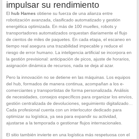
impulsar su rendimiento
El
hub Harnes
obtiene su fuerza de una alianza entre
robotización avanzada, clasificado automatizado y gestión
energética optimizada. En más de 100 muelles, robots y
transportadores automatizados orquestan diariamente el flujo
de cientos de miles de paquetes. En cada etapa, el escaneo en
tiempo real asegura una trazabilidad impecable y reduce el
riesgo de error humano. La inteligencia artificial se incorpora en
la gestión previsional: anticipación de picos, ajuste de horarios,
asignación dinámica de recursos, nada se deja al azar.
Pero la innovación no se detiene en las máquinas. Los equipos
del hub, formados de manera continua, acompañan a los e-
comerciantes y transportistas de forma personalizada. Análisis
de necesidades, consejos específicos para organizar los envíos,
gestión centralizada de devoluciones, seguimiento digitalizado…
Cada profesional cuenta con un interlocutor dedicado para
optimizar su logística, ya sea para expandir su actividad,
ajustarse a la temporada o gestionar flujos internacionales.
El sitio también invierte en una logística más respetuosa con el