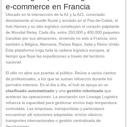
e-commerce en Francia
Ubicado en la intersección de la A1 y la A21, conectado
directamente al muelle fluvial y anclado en el Pas-de-Calais, el
hub Harnes y su sitio logístico constituyen el corazón palpitante
de Mondial Relay. Cada día, entre 250,000 y 400,000 paquetes
transitan por sus almacenes, sirviendo no solo a Francia, sino
también a Bélgica, Alemania, Países Bajos, Italia y Reino Unido.
Esta plataforma irriga toda la cadena logística europea, al
tiempo que fluye las expediciones a través del territorio
nacional.
El sitio no abre sus puertas al público. Reúne a varios cientos
de profesionales, a los que se suman refuerzos durante los
períodos intensos. En el día a día, el hub se apoya en un
clasificado automatizado
y una
gestión robotizada
que
aceleran las operaciones. La asociación con Lineage Logistics
refuerza la capacidad para gestionar envíos bajo temperatura
controlada. Las empresas, transportistas y particulares
encuentran allí soluciones adaptadas: envíos clásicos,
transportes internacionales o gestión centralizada de
devoluciones.