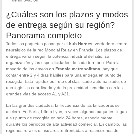
¿Cuáles son los plazos y modos
de entrega según su región?
Panorama completo
Todos los paquetes pasan por el
hub Harnes
, verdadero centro
neurálgico de la red Mondial Relay en Francia. Los plazos de
entrega varían según la potencia industrial del sitio, su
organización y las especificidades de cada territorio. Para la
mayoría de los envíos
en Francia metropolitana
, hay que
contar entre 2 y 4 días hábiles para una entrega en punto de
recogida. Esta rapidez es fruto del clasificado automatizado, de
una logística coordinada y de la proximidad inmediata con las
grandes vías de acceso A1 y A21.
En las grandes ciudades, la frecuencia de las lanzaderas se
acelera. En París, Lille o Lyon, a veces algunos paquetes llegan
a su punto de recogida en solo 24 horas, especialmente
durante los períodos de alta actividad comercial. En cambio, las
regiones rurales o insulares, enfrentadas a restricciones de