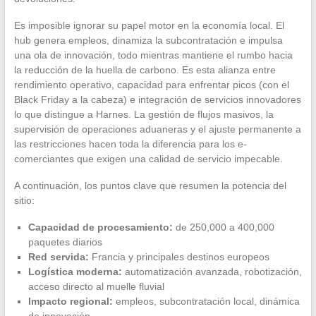
Es imposible ignorar su papel motor en la economía local. El
hub genera empleos, dinamiza la subcontratación e impulsa
una ola de innovación, todo mientras mantiene el rumbo hacia
la reducción de la huella de carbono. Es esta alianza entre
rendimiento operativo, capacidad para enfrentar picos (con el
Black Friday a la cabeza) e integración de servicios innovadores
lo que distingue a Harnes. La gestión de flujos masivos, la
supervisión de operaciones aduaneras y el ajuste permanente a
las restricciones hacen toda la diferencia para los e-
comerciantes que exigen una calidad de servicio impecable.
A continuación, los puntos clave que resumen la potencia del
sitio:
Capacidad de procesamiento:
de 250,000 a 400,000
paquetes diarios
Red servida:
Francia y principales destinos europeos
Logística moderna:
automatización avanzada, robotización,
acceso directo al muelle fluvial
Impacto regional:
empleos, subcontratación local, dinámica
de innovación