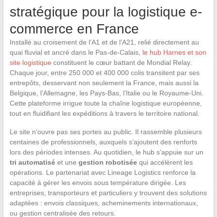
stratégique pour la logistique e-
commerce en France
Installé au croisement de l’A1 et de l’A21, relié directement au
quai fluvial et ancré dans le Pas-de-Calais,
le hub Harnes et son
site logistique
constituent le cœur battant de Mondial Relay.
Chaque jour, entre 250 000 et 400 000 colis transitent par ses
entrepôts, desservant non seulement la France, mais aussi la
Belgique, l’Allemagne, les Pays-Bas, l’Italie ou le Royaume-Uni.
Cette plateforme irrigue toute la chaîne logistique européenne,
tout en fluidifiant les expéditions à travers le territoire national.
Le site n’ouvre pas ses portes au public. Il rassemble plusieurs
centaines de professionnels, auxquels s’ajoutent des renforts
lors des périodes intenses. Au quotidien, le hub s’appuie sur un
tri automatisé
et une
gestion robotisée
qui accélèrent les
opérations. Le partenariat avec Lineage Logistics renforce la
capacité à gérer les envois sous température dirigée. Les
entreprises, transporteurs et particuliers y trouvent des solutions
adaptées : envois classiques, acheminements internationaux,
ou gestion centralisée des retours.