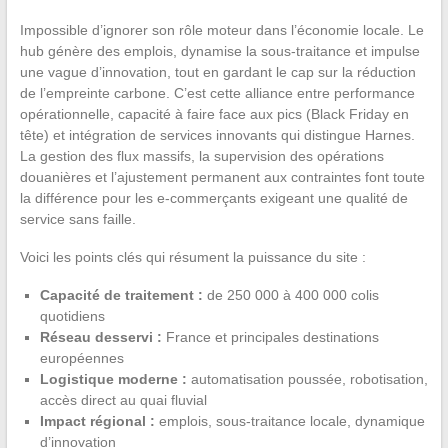
Impossible d’ignorer son rôle moteur dans l’économie locale. Le
hub génère des emplois, dynamise la sous-traitance et impulse
une vague d’innovation, tout en gardant le cap sur la réduction
de l’empreinte carbone. C’est cette alliance entre performance
opérationnelle, capacité à faire face aux pics (Black Friday en
tête) et intégration de services innovants qui distingue Harnes.
La gestion des flux massifs, la supervision des opérations
douanières et l’ajustement permanent aux contraintes font toute
la différence pour les e-commerçants exigeant une qualité de
service sans faille.
Voici les points clés qui résument la puissance du site :
Capacité de traitement :
de 250 000 à 400 000 colis
quotidiens
Réseau desservi :
France et principales destinations
européennes
Logistique moderne :
automatisation poussée, robotisation,
accès direct au quai fluvial
Impact régional :
emplois, sous-traitance locale, dynamique
d’innovation