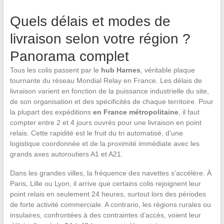
Quels délais et modes de
livraison selon votre région ?
Panorama complet
Tous les colis passent par le
hub Harnes
, véritable plaque
tournante du réseau Mondial Relay en France. Les délais de
livraison varient en fonction de la puissance industrielle du site,
de son organisation et des spécificités de chaque territoire. Pour
la plupart des expéditions
en France métropolitaine
, il faut
compter entre 2 et 4 jours ouvrés pour une livraison en point
relais. Cette rapidité est le fruit du tri automatisé, d’une
logistique coordonnée et de la proximité immédiate avec les
grands axes autoroutiers A1 et A21.
Dans les grandes villes, la fréquence des navettes s’accélère. À
Paris, Lille ou Lyon, il arrive que certains colis rejoignent leur
point relais en seulement 24 heures, surtout lors des périodes
de forte activité commerciale. A contrario, les régions rurales ou
insulaires, confrontées à des contraintes d’accès, voient leur