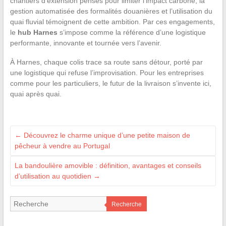
chantiers d’extension pensés pour limiter l’impact carbone, la
gestion automatisée des formalités douanières et l’utilisation du
quai fluvial témoignent de cette ambition. Par ces engagements,
le
hub Harnes
s’impose comme la référence d’une logistique
performante, innovante et tournée vers l’avenir.
À Harnes, chaque colis trace sa route sans détour, porté par
une logistique qui refuse l’improvisation. Pour les entreprises
comme pour les particuliers, le futur de la livraison s’invente ici,
quai après quai.
←
Découvrez le charme unique d’une petite maison de
pêcheur à vendre au Portugal
La bandoulière amovible : définition, avantages et conseils
d’utilisation au quotidien
→
Recherche