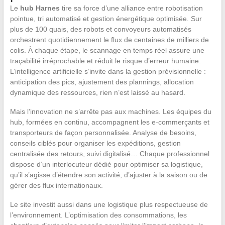
Le
hub Harnes
tire sa force d’une alliance entre robotisation
pointue, tri automatisé et gestion énergétique optimisée. Sur
plus de 100 quais, des robots et convoyeurs automatisés
orchestrent quotidiennement le flux de centaines de milliers de
colis. À chaque étape, le scannage en temps réel assure une
traçabilité irréprochable et réduit le risque d’erreur humaine.
L’intelligence artificielle s’invite dans la gestion prévisionnelle :
anticipation des pics, ajustement des plannings, allocation
dynamique des ressources, rien n’est laissé au hasard.
Mais l’innovation ne s’arrête pas aux machines. Les équipes du
hub, formées en continu, accompagnent les e-commerçants et
transporteurs de façon personnalisée. Analyse de besoins,
conseils ciblés pour organiser les expéditions, gestion
centralisée des retours, suivi digitalisé… Chaque professionnel
dispose d’un interlocuteur dédié pour optimiser sa logistique,
qu’il s’agisse d’étendre son activité, d’ajuster à la saison ou de
gérer des flux internationaux.
Le site investit aussi dans une logistique plus respectueuse de
l’environnement. L’optimisation des consommations, les