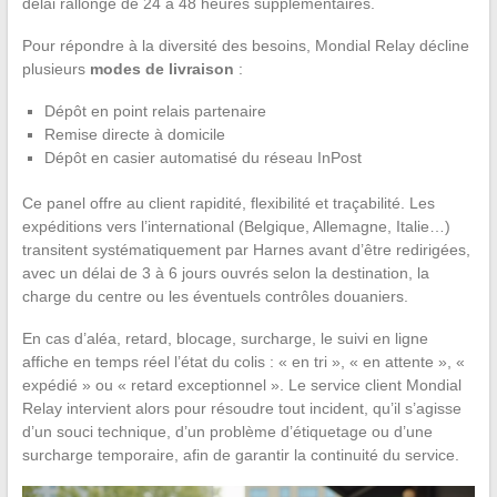
délai rallongé de 24 à 48 heures supplémentaires.
Pour répondre à la diversité des besoins, Mondial Relay décline
plusieurs
modes de livraison
:
Dépôt en point relais partenaire
Remise directe à domicile
Dépôt en casier automatisé du réseau InPost
Ce panel offre au client rapidité, flexibilité et traçabilité. Les
expéditions vers l’international (Belgique, Allemagne, Italie…)
transitent systématiquement par Harnes avant d’être redirigées,
avec un délai de 3 à 6 jours ouvrés selon la destination, la
charge du centre ou les éventuels contrôles douaniers.
En cas d’aléa, retard, blocage, surcharge, le suivi en ligne
affiche en temps réel l’état du colis : « en tri », « en attente », «
expédié » ou « retard exceptionnel ». Le service client Mondial
Relay intervient alors pour résoudre tout incident, qu’il s’agisse
d’un souci technique, d’un problème d’étiquetage ou d’une
surcharge temporaire, afin de garantir la continuité du service.