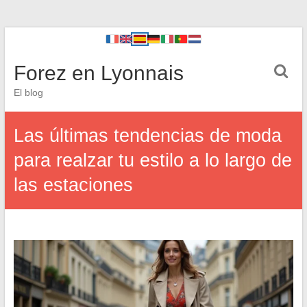
Forez en Lyonnais
El blog
Las últimas tendencias de moda
para realzar tu estilo a lo largo de
las estaciones