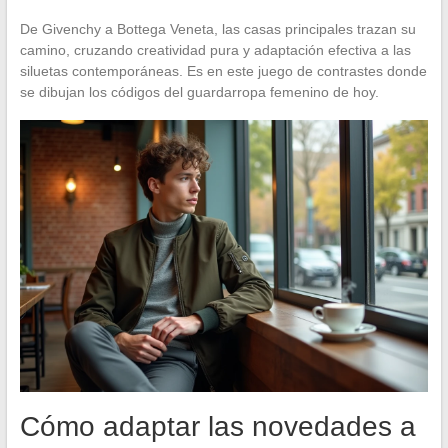
De Givenchy a Bottega Veneta, las casas principales trazan su
camino, cruzando creatividad pura y adaptación efectiva a las
siluetas contemporáneas. Es en este juego de contrastes donde
se dibujan los códigos del guardarropa femenino de hoy.
Cómo adaptar las novedades a