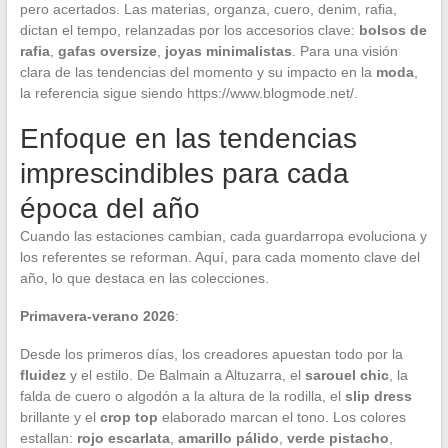
pero acertados. Las materias, organza, cuero, denim, rafia,
dictan el tempo, relanzadas por los accesorios clave:
bolsos de
rafia
,
gafas oversize
,
joyas minimalistas
. Para una visión
clara de las tendencias del momento y su impacto en la
moda
,
la referencia sigue siendo https://www.blogmode.net/.
Enfoque en las tendencias
imprescindibles para cada
época del año
Cuando las estaciones cambian, cada guardarropa evoluciona y
los referentes se reforman. Aquí, para cada momento clave del
año, lo que destaca en las colecciones.
Primavera-verano 2026
:
Desde los primeros días, los creadores apuestan todo por la
fluidez
y el estilo. De Balmain a Altuzarra, el
sarouel chic
, la
falda de cuero o algodón a la altura de la rodilla, el
slip dress
brillante y el
crop top
elaborado marcan el tono. Los colores
estallan:
rojo escarlata
,
amarillo pálido
,
verde pistacho
,