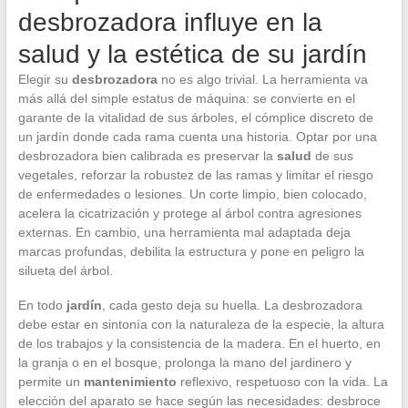
desbrozadora influye en la
salud y la estética de su jardín
Elegir su
desbrozadora
no es algo trivial. La herramienta va
más allá del simple estatus de máquina: se convierte en el
garante de la vitalidad de sus árboles, el cómplice discreto de
un jardín donde cada rama cuenta una historia. Optar por una
desbrozadora bien calibrada es preservar la
salud
de sus
vegetales, reforzar la robustez de las ramas y limitar el riesgo
de enfermedades o lesiones. Un corte limpio, bien colocado,
acelera la cicatrización y protege al árbol contra agresiones
externas. En cambio, una herramienta mal adaptada deja
marcas profundas, debilita la estructura y pone en peligro la
silueta del árbol.
En todo
jardín
, cada gesto deja su huella. La desbrozadora
debe estar en sintonía con la naturaleza de la especie, la altura
de los trabajos y la consistencia de la madera. En el huerto, en
la granja o en el bosque, prolonga la mano del jardinero y
permite un
mantenimiento
reflexivo, respetuoso con la vida. La
elección del aparato se hace según las necesidades: desbroce