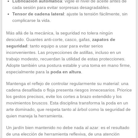
Lubricación automática
: vigile el nivel de aceite antes de
cada sesión para evitar sorpresas desagradables.
Tensor de cadena lateral
: ajuste la tensión fácilmente, sin
complicarse la vida.
Más allá de la mecánica, la seguridad no tolera ningún
descuido. Guantes anti-corte, casco, gafas,
zapatos de
seguridad
: tanto equipo a usar para evitar serios
inconvenientes. Las proyecciones de astillas, incluso en un
trabajo modesto, recuerdan la utilidad de estas protecciones.
Adopte también una postura estable y una toma en mano firme,
especialmente para la
poda en altura
.
Mantenga el reflejo de controlar regularmente su material: una
cadena desafilada o floja presenta riesgos innecesarios. Priorice
los gestos precisos, evite los cortes a brazo extendido y los
movimientos bruscos. Esta disciplina transforma la poda en un
arte dominado, que respeta tanto al árbol como la seguridad de
quien maneja la herramienta.
Un jardín bien mantenido no debe nada al azar: es el resultado
de una elección de herramienta reflexiva, de una atención