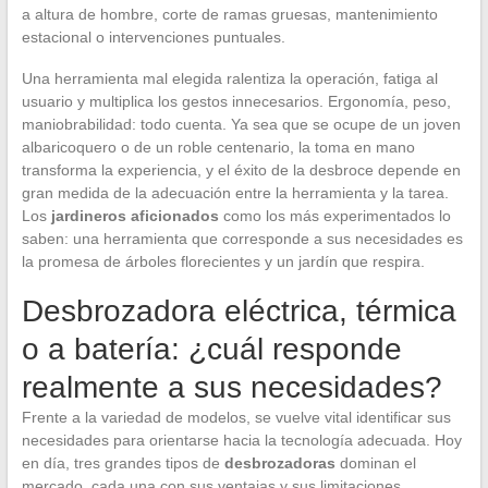
a altura de hombre, corte de ramas gruesas, mantenimiento
estacional o intervenciones puntuales.
Una herramienta mal elegida ralentiza la operación, fatiga al
usuario y multiplica los gestos innecesarios. Ergonomía, peso,
maniobrabilidad: todo cuenta. Ya sea que se ocupe de un joven
albaricoquero o de un roble centenario, la toma en mano
transforma la experiencia, y el éxito de la desbroce depende en
gran medida de la adecuación entre la herramienta y la tarea.
Los
jardineros aficionados
como los más experimentados lo
saben: una herramienta que corresponde a sus necesidades es
la promesa de árboles florecientes y un jardín que respira.
Desbrozadora eléctrica, térmica
o a batería: ¿cuál responde
realmente a sus necesidades?
Frente a la variedad de modelos, se vuelve vital identificar sus
necesidades para orientarse hacia la tecnología adecuada. Hoy
en día, tres grandes tipos de
desbrozadoras
dominan el
mercado, cada una con sus ventajas y sus limitaciones.