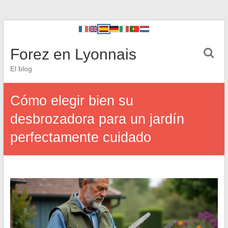
Forez en Lyonnais
El blog
Cómo elegir bien su
desbrozadora para un jardín
perfectamente cuidado