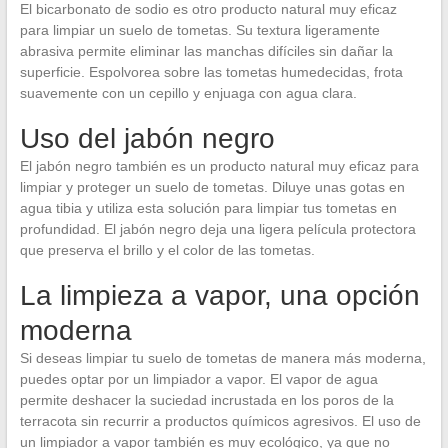
El bicarbonato de sodio es otro producto natural muy eficaz
para limpiar un suelo de tometas. Su textura ligeramente
abrasiva permite eliminar las manchas difíciles sin dañar la
superficie. Espolvorea sobre las tometas humedecidas, frota
suavemente con un cepillo y enjuaga con agua clara.
Uso del jabón negro
El jabón negro también es un producto natural muy eficaz para
limpiar y proteger un suelo de tometas. Diluye unas gotas en
agua tibia y utiliza esta solución para limpiar tus tometas en
profundidad. El jabón negro deja una ligera película protectora
que preserva el brillo y el color de las tometas.
La limpieza a vapor, una opción
moderna
Si deseas limpiar tu suelo de tometas de manera más moderna,
puedes optar por un limpiador a vapor. El vapor de agua
permite deshacer la suciedad incrustada en los poros de la
terracota sin recurrir a productos químicos agresivos. El uso de
un limpiador a vapor también es muy ecológico, ya que no