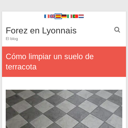
Forez en Lyonnais
El blog
Cómo limpiar un suelo de
terracota