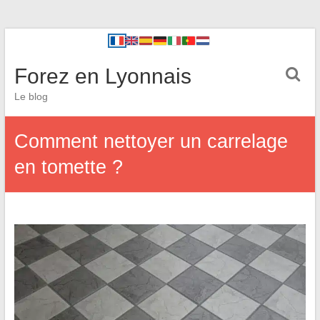
Forez en Lyonnais
Le blog
Comment nettoyer un carrelage
en tomette ?