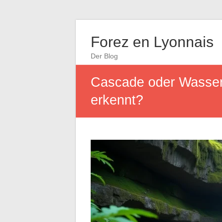
Forez en Lyonnais
Der Blog
Cascade oder Wasserf
erkennt?