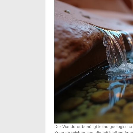
Der Wanderer benötigt keine geologische 
Kriterien reichen aus, die mit bloßem A