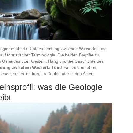
ogie beruht die Unterscheidung zwischen Wasserfall und
auf touristischer Terminologie. Die beiden Begriffe zu
s Geländes über Gestein, Hang und die Geschichte des
dung zwischen Wasserfall und Fall
zu verstehen,
 lesen, sei es im Jura, im Doubs oder in den Alpen.
insprofil: was die Geologie
ibt