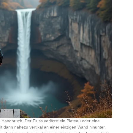
 Hangbruch. Der Fluss verlässt ein Plateau oder eine
lt dann nahezu vertikal an einer einzigen Wand hinunter.