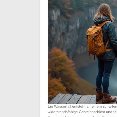
Ein Wasserfall entsteht an einem scharfen
widerstandsfähige Gesteinsschicht und fäl