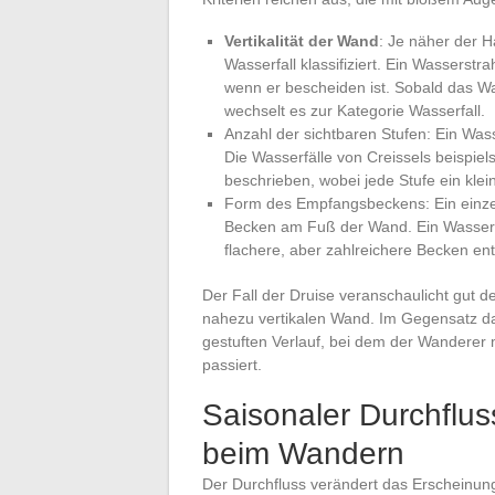
Vertikalität der Wand
: Je näher der H
Wasserfall klassifiziert. Ein Wasserstrahl
wenn er bescheiden ist. Sobald das W
wechselt es zur Kategorie Wasserfall.
Anzahl der sichtbaren Stufen: Ein Wass
Die Wasserfälle von Creissels beispie
beschrieben, wobei jede Stufe ein kle
Form des Empfangsbeckens: Ein einzeln
Becken am Fuß der Wand. Ein Wasserfa
flachere, aber zahlreichere Becken en
Der Fall der Druise veranschaulicht gut de
nahezu vertikalen Wand. Im Gegensatz da
gestuften Verlauf, bei dem der Wanderer
passiert.
Saisonaler Durchflus
beim Wandern
Der Durchfluss verändert das Erscheinung