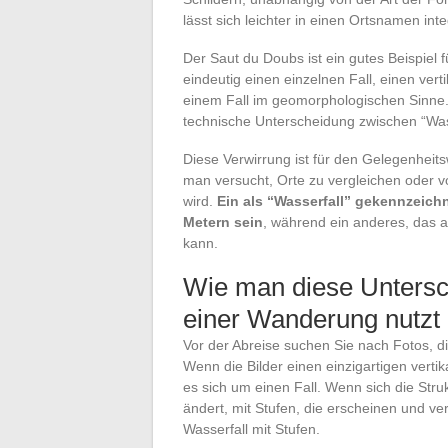
lässt sich leichter in einen Ortsnamen inte
Der Saut du Doubs ist ein gutes Beispiel 
eindeutig einen einzelnen Fall, einen ver
einem Fall im geomorphologischen Sinne
technische Unterscheidung zwischen “Wass
Diese Verwirrung ist für den Gelegenheit
man versucht, Orte zu vergleichen oder
wird.
Ein als “Wasserfall” gekennzeichn
Metern sein
, während ein anderes, das al
kann.
Wie man diese Untersc
einer Wanderung nutzt
Vor der Abreise suchen Sie nach Fotos, 
Wenn die Bilder einen einzigartigen verti
es sich um einen Fall. Wenn sich die Str
ändert, mit Stufen, die erscheinen und v
Wasserfall mit Stufen.