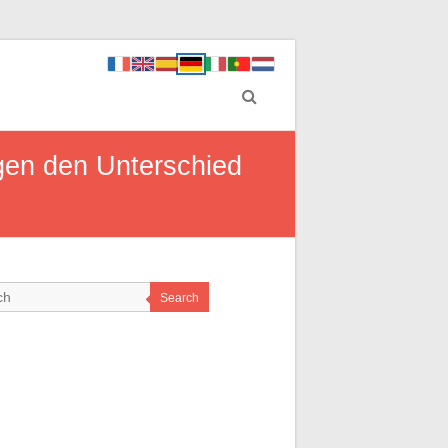
gen den Unterschied
Search