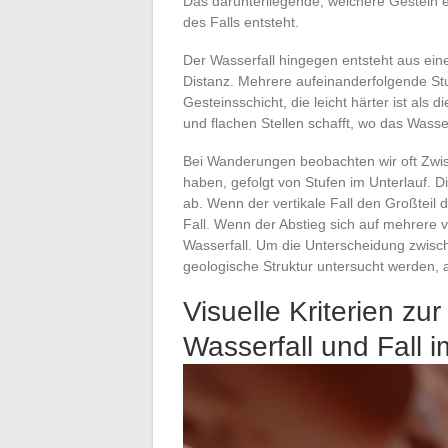
Das darunterliegende, weichere Gestein 
des Falls entsteht.
Der Wasserfall hingegen entsteht aus ei
Distanz. Mehrere aufeinanderfolgende Stu
Gesteinsschicht, die leicht härter ist al
und flachen Stellen schafft, wo das Wasse
Bei Wanderungen beobachten wir oft Zwis
haben, gefolgt von Stufen im Unterlauf. 
ab. Wenn der vertikale Fall den Großtei
Fall. Wenn der Abstieg sich auf mehrere 
Wasserfall. Um die Unterscheidung zwischen
geologische Struktur untersucht werden, a
Visuelle Kriterien z
Wasserfall und Fall 