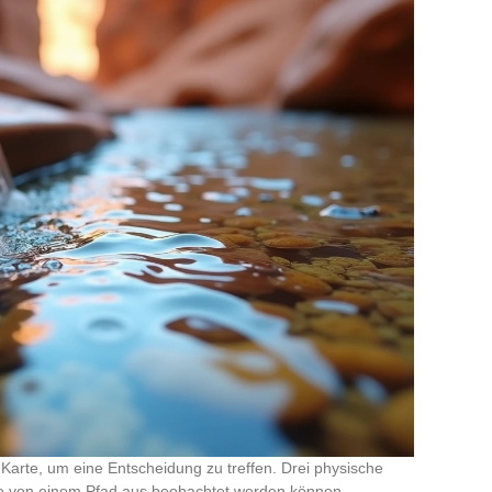
Karte, um eine Entscheidung zu treffen. Drei physische
uge von einem Pfad aus beobachtet werden können.