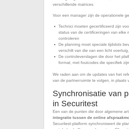
verschillende matrices.
Voor een manager zijn de operationele g
Technici moeten gecertificeerd zijn vo
status van de certificeringen van elk
controleren
De planning moet speciale tijdslots be
verschilt van die van een licht voertui
De controleverslagen die door het pla
format, met foutcodes die specifiek zi
We raden aan om de updates van het refer
van de partnerruimte te volgen, in plaats 
Synchronisatie van p
in Securitest
Een van de punten die door algemene arti
integratie tussen de online afspraakm
Securitest-platform synchroniseert de pla