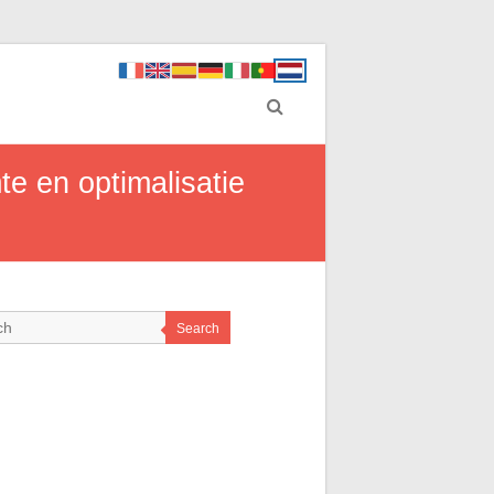
te en optimalisatie
Search