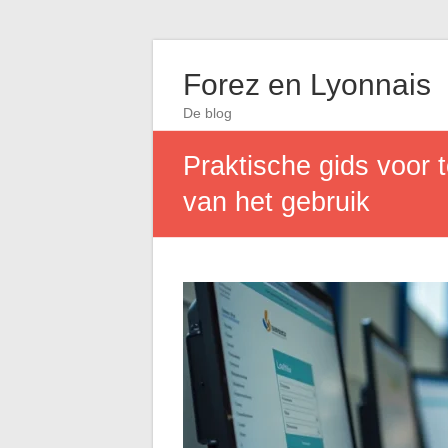
Forez en Lyonnais
De blog
Praktische gids voor t
van het gebruik