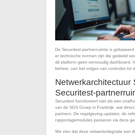
De Securitest-partnerruimte is gebaseerd
er technische normen zijn die gedeeld wo
dit platform geen eenvoudig dashboard: he
beheer, van het volgen van controles tot 
Netwerkarchitectuur
Securitest-partnerru
Securitest functioneert niet als een onafh
van de SGS Groep in Frankrijk, wat direct d
partners. De regelgeving-updates, de ref
rapportagemodules passeren via deze gem
We zien dat deze netwerkintegratie een d