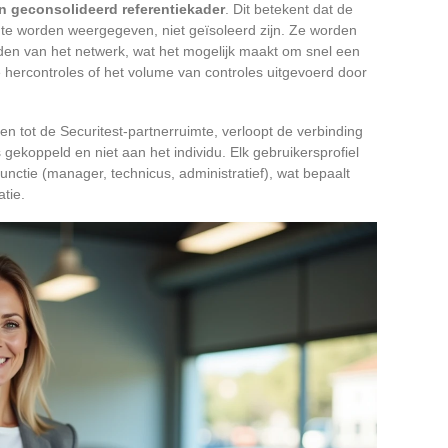
 geconsolideerd referentiekader
. Dit betekent dat de
imte worden weergegeven, niet geïsoleerd zijn. Ze worden
en van het netwerk, wat het mogelijk maakt om snel een
ge hercontroles of het volume van controles uitgevoerd door
gen tot de Securitest-partnerruimte, verloopt de verbinding
s gekoppeld en niet aan het individu. Elk gebruikersprofiel
unctie (manager, technicus, administratief), wat bepaalt
tie.