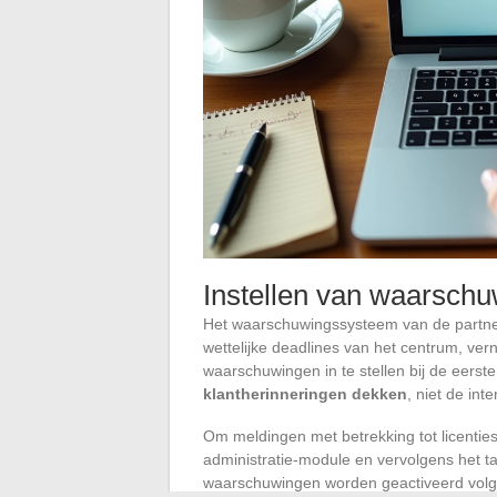
Instellen van waarsch
Het waarschuwingssysteem van de partner
wettelijke deadlines van het centrum, ver
waarschuwingen in te stellen bij de eerst
klantherinneringen dekken
, niet de int
Om meldingen met betrekking tot licenties
administratie-module en vervolgens het ta
waarschuwingen worden geactiveerd volgen