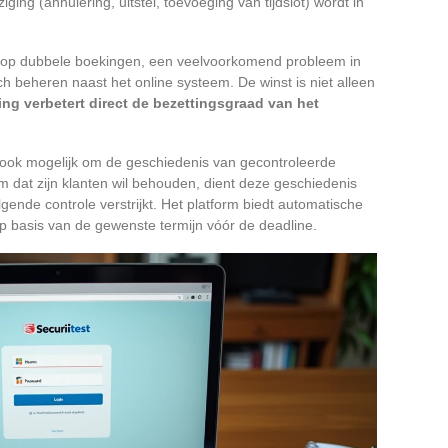
iging (annulering, uitstel, toevoeging van tijdslot) wordt in
co op dubbele boekingen, een veelvoorkomend probleem in
ch beheren naast het online systeem. De winst is niet alleen
ng verbetert direct de bezettingsgraad van het
ook mogelijk om de geschiedenis van gecontroleerde
m dat zijn klanten wil behouden, dient deze geschiedenis
gende controle verstrijkt. Het platform biedt automatische
 basis van de gewenste termijn vóór de deadline.