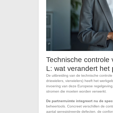
Technische controle 
L: wat verandert het 
De uitbreiding van de technische controle
driewielers, vierwielers) heeft het werkge
invoering van deze Europese regelgeving, d
stromen die moeten worden verwerkt.
De partnerruimte integreert nu de spec
beheertools. Concreet verschillen de cont
aantal geregistreerde defecten, de confo