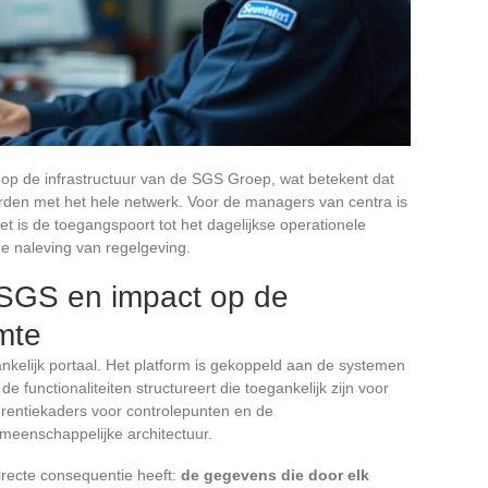
 op de infrastructuur van de SGS Groep, wat betekent dat
rden met het hele netwerk. Voor de managers van centra is
t is de toegangspoort tot het dagelijkse operationele
de naleving van regelgeving.
 SGS en impact op de
imte
ankelijk portaal. Het platform is gekoppeld aan de systemen
e functionaliteiten structureert die toegankelijk zijn voor
erentiekaders voor controlepunten en de
eenschappelijke architectuur.
irecte consequentie heeft:
de gegevens die door elk