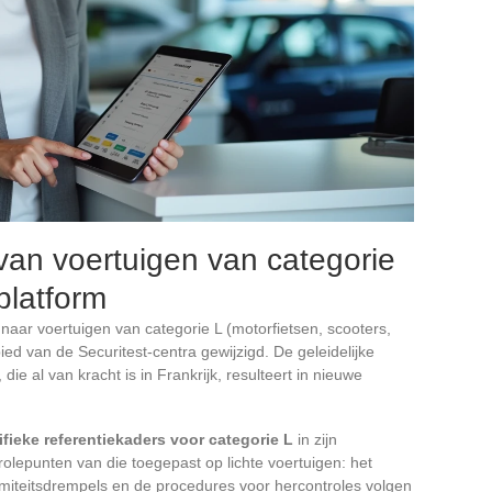
van voertuigen van categorie
platform
 naar voertuigen van categorie L (motorfietsen, scooters,
bied van de Securitest-centra gewijzigd. De geleidelijke
ie al van kracht is in Frankrijk, resulteert in nieuwe
ifieke referentiekaders voor categorie L
in zijn
rolepunten van die toegepast op lichte voertuigen: het
rmiteitsdrempels en de procedures voor hercontroles volgen