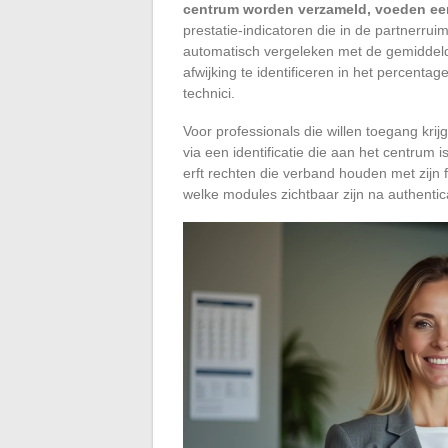
centrum worden verzameld, voeden een
prestatie-indicatoren die in de partnerru
automatisch vergeleken met de gemiddeld
afwijking te identificeren in het percenta
technici.
Voor professionals die willen toegang krij
via een identificatie die aan het centrum i
erft rechten die verband houden met zijn f
welke modules zichtbaar zijn na authentica