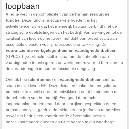
loopbaan
Vind
je weg in de complexiteit van de
human resources
functie
. Deze functie, met zijn vele hoeden, is het
activiteitencentrum dat het menselijk kapitaal verbindt met de
strategische doelstellingen van het bedrijf. Van wervingen tot de
kwaliteit van leven op het werk, het dekt een breed scala aan
essentiële diensten voor professionele ontwikkeling. De
vooruitziende werkgelegenheid en vaardighedenbeheer
(GPEC), bijvoorbeeld, stelt in staat om de behoeften aan
vaardigheden te anticiperen en werknemers voor te bereiden op
de veranderingen in hun professionele omgeving.
Ontdek hoe
talentbeheer
en
vaardighedenbeheer
centraal
staan in mijn leven HR. Deze diensten maken het mogelijk om
potentieel te identificeren, te ontwikkelen en af te stemmen op
de behoeften van het bedrijf. Een goed doordacht
loopbaanplan, ondersteund door jaarlijkse gesprekken en een
prestatieanalyse, geeft je de middelen om je doelen te bereiken,
terwijl het bedrijf een voortdurende afstemming tussen
beschikbare vaardigheden en uit te voeren taken waarborgt.