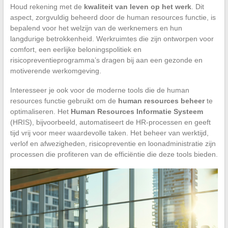
Houd rekening met de
kwaliteit van leven op het werk
. Dit
aspect, zorgvuldig beheerd door de human resources functie, is
bepalend voor het welzijn van de werknemers en hun
langdurige betrokkenheid. Werkruimtes die zijn ontworpen voor
comfort, een eerlijke beloningspolitiek en
risicopreventieprogramma’s dragen bij aan een gezonde en
motiverende werkomgeving.
Interesseer je ook voor de moderne tools die de human
resources functie gebruikt om de
human resources beheer
te
optimaliseren. Het
Human Resources Informatie Systeem
(HRIS), bijvoorbeeld, automatiseert de HR-processen en geeft
tijd vrij voor meer waardevolle taken. Het beheer van werktijd,
verlof en afwezigheden, risicopreventie en loonadministratie zijn
processen die profiteren van de efficiëntie die deze tools bieden.