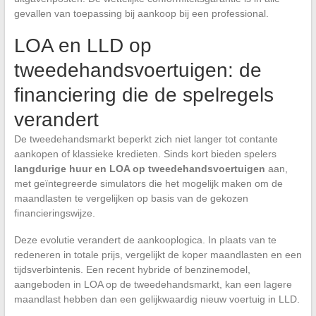
gevallen van toepassing bij aankoop bij een professional.
LOA en LLD op
tweedehandsvoertuigen: de
financiering die de spelregels
verandert
De tweedehandsmarkt beperkt zich niet langer tot contante
aankopen of klassieke kredieten. Sinds kort bieden spelers
langdurige huur en LOA op tweedehandsvoertuigen
aan,
met geïntegreerde simulators die het mogelijk maken om de
maandlasten te vergelijken op basis van de gekozen
financieringswijze.
Deze evolutie verandert de aankooplogica. In plaats van te
redeneren in totale prijs, vergelijkt de koper maandlasten en een
tijdsverbintenis. Een recent hybride of benzinemodel,
aangeboden in LOA op de tweedehandsmarkt, kan een lagere
maandlast hebben dan een gelijkwaardig nieuw voertuig in LLD.