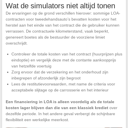
Wat de simulators niet altijd tonen
De ervaringen op de grond verschillen hierover: sommige LOA-
contracten voor tweedehandsauto’s bevatten kosten voor het
herstel aan het einde van het contract die de gebruiker kunnen
verrassen. De contractuele kilometerstand, vaak beperkt,
genereert boetes als de bestuurder de voorziene limiet
overschrijdt.
Controleer de totale kosten van het contract (huurprijzen plus
eindoptie) en vergelijk deze met de contante aankoopprijs
van hetzelfde voertuig
Zorg ervoor dat de verzekering en het onderhoud zijn
inbegrepen of afzonderlijk zijn begroot
Lees de restitutievoorwaarden, met name de criteria voor
acceptabele slijtage op de carrosserie en het interieur
Een financiering in LOA is alleen voordelig als de totale
kosten lager blijven dan die van een klassiek krediet
over
dezelfde periode. In het andere geval verbergt de schijnbare
flexibiliteit een werkelijke meerkost.