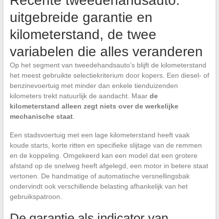
Recente tweedehandsauto:
uitgebreide garantie en
kilometerstand, de twee
variabelen die alles veranderen
Op het segment van tweedehandsauto’s blijft de kilometerstand
het meest gebruikte selectiekriterium door kopers. Een diesel- of
benzinevoertuig met minder dan enkele tienduizenden
kilometers trekt natuurlijk de aandacht. Maar
de
kilometerstand alleen zegt niets over de werkelijke
mechanische staat
.
Een stadsvoertuig met een lage kilometerstand heeft vaak
koude starts, korte ritten en specifieke slijtage van de remmen
en de koppeling. Omgekeerd kan een model dat een grotere
afstand op de snelweg heeft afgelegd, een motor in betere staat
vertonen. De handmatige of automatische versnellingsbak
ondervindt ook verschillende belasting afhankelijk van het
gebruikspatroon.
De garantie als indicator van