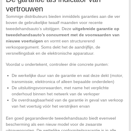
vertrouwen
Sommige distributeurs bieden inmiddels garanties aan die ver
boven de gebruikelijke twaalf maanden voor recente
tweedehandsauto’s uitstijgen. Deze
uitgebreide garantie op
tweedehandsauto’s concurreert met de voorwaarden van
nieuwe voertuigen
en vormt een structurerend
verkoopargument. Soms dekt het de aandrijflijn, de
versnellingsbak en de elektronische apparatuur.
Voordat u ondertekent, controleer drie concrete punten:
De werkelijke duur van de garantie en wat deze dekt (motor,
transmissie, elektronica of alleen bepaalde onderdelen)
De uitsluitingsvoorwaarden, met name het verplichte
onderhoud binnen het netwerk van de verkoper
De overdraagbaarheid van de garantie in geval van verkoop
van het voertuig vóór het verstrijken ervan
Een goed gegarandeerde tweedehandsauto biedt evenveel
bescherming als een nieuw model voor de zwaarste
uitgavenposten. De wettelijke conformiteitsgarantie is in alle