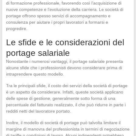
di formazione professionale, favorendo così l’acquisizione di
nuove competenze e l’evoluzione della carriera. Le società di
portage offrono spesso servizi di accompagnamento e
consulenza per aiutare i propri lavoratori a formarsi e
progredire.
Le sfide e le considerazioni del
portage salariale
Nonostante i numerosi vantaggi, il portage salariale presenta
alcune sfide che i professionisti devono considerare prima di
intraprendere questo modello.
Tra le principali sfide, il costo dei servizi della società di portage
è un aspetto da considerare. Infatti, queste società applicano
delle spese di gestione, generalmente sotto forma di una
percentuale del fatturato realizzato, il che può ridurre in parte i
redditi netti del lavoratore portato.
Inoltre, il modello di società di portage può talvolta limitare il
margine di manovra del professionista in termini di negoziazione
di tariffe o condizioni di lavoro. Alcuni indipendenti potrebbero