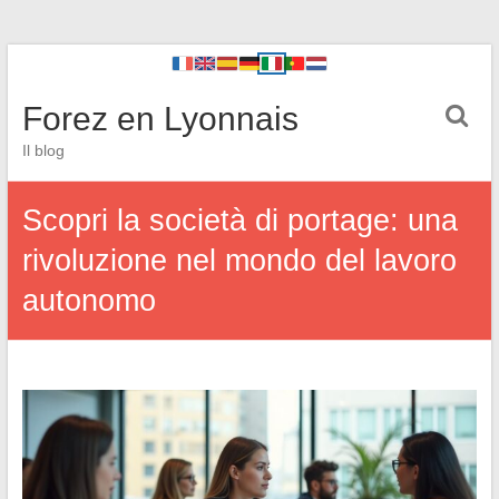
Forez en Lyonnais
Il blog
Scopri la società di portage: una
rivoluzione nel mondo del lavoro
autonomo