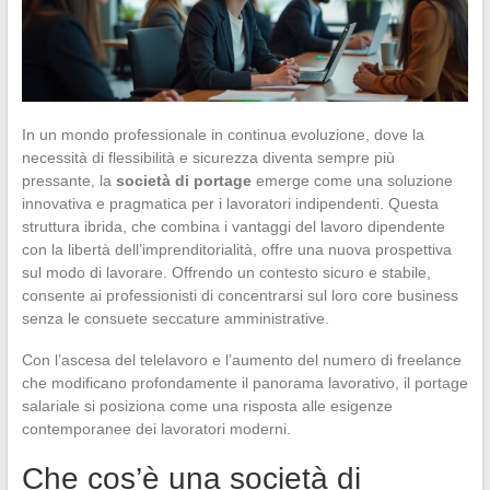
In un mondo professionale in continua evoluzione, dove la
necessità di flessibilità e sicurezza diventa sempre più
pressante, la
società di portage
emerge come una soluzione
innovativa e pragmatica per i lavoratori indipendenti. Questa
struttura ibrida, che combina i vantaggi del lavoro dipendente
con la libertà dell’imprenditorialità, offre una nuova prospettiva
sul modo di lavorare. Offrendo un contesto sicuro e stabile,
consente ai professionisti di concentrarsi sul loro core business
senza le consuete seccature amministrative.
Con l’ascesa del telelavoro e l’aumento del numero di freelance
che modificano profondamente il panorama lavorativo, il portage
salariale si posiziona come una risposta alle esigenze
contemporanee dei lavoratori moderni.
Che cos’è una società di