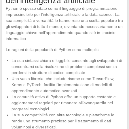
dell’intelligenza artificiale
Python è spesso citato come il linguaggio di programmazione
imprescindibile per l’intelligenza artificiale e la data science. La
sua semplicità e versatilità lo hanno reso una scelta popolare tra
gli sviluppatori di tutto il mondo, diventando necessariamente un
linguaggio chiave nell’apprendimento quando si è in tirocinio
informatico.
Le ragioni della popolarità di Python sono molteplici:
La sua sintassi chiara e leggibile consente agli sviluppatori di
concentrarsi sulla risoluzione di problemi complessi senza
perdersi in strutture di codice complicate.
Una vasta libreria, che include risorse come TensorFlow,
Keras e PyTorch, facilita l’implementazione di modelli di
apprendimento automatico avanzati.
La comunità attiva di Python offre un supporto costante e
aggiornamenti regolari per rimanere all’avanguardia nei
progressi tecnologici.
La sua compatibilità con altre tecnologie e piattaforme lo
rende uno strumento prezioso per il trattamento di dati
voluminosi e diversificati.