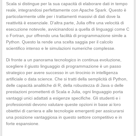
Scala si distingue per la sua capacità di elaborare dati in tempo
reale, integrandosi perfettamente con Apache Spark. Questo è
particolarmente utile per i trattamenti massivi di dati dove la
reattività è essenziale. D’altra parte, Julia offre una velocità di
esecuzione notevole, avvicinandosi a quella di linguaggi come C
o Fortran, pur offrendo una facilità di programmazione simile a
Python. Questo la rende una scelta saggia per il calcolo
scientifico intenso e le simulazioni numeriche complesse.
Di fronte a un panorama tecnologico in continua evoluzione,
scegliere il giusto linguaggio di programmazione è un passo
strategico per avere successo in un tirocinio in intelligenza
artificiale o data science. Che si tratti della semplicità di Python,
delle capacità analitiche di R, della robustezza di Java o delle
prestazioni promettenti di Scala e Julia, ogni linguaggio porta
vantaggi unici adattati a esigenze specifiche. Gli studenti e i
professionisti devono valutare queste opzioni in base ai loro
obiettivi di carriera e alle tecnologie emergenti per assicurarsi
una posizione vantaggiosa in questo settore competitivo e in
forte espansione.