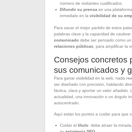
número de visitantes cualificados.
Difundir su prensa
en una plataforma 
inmediato en la
visibilidad de su em
Para sacar el mejor partido de estos pala
palabras clave y la capacidad de cautivar
comunicado
debe ser pensado como un e
relaciones públicas
, para amplificar la
Consejos concretos 
sus comunicados y g
Para ganar visibilidad en la web, nada r
ser diseñado con precisión, hablando dir
fáctica, clara y aportar un valor añadido.
actualidad, una innovación o un ángulo i
autocentrado.
Aquí están los puntos a cuidar para que 
Cuidar el
título
: debe atraer la mirada
su
estrategia SEO
.