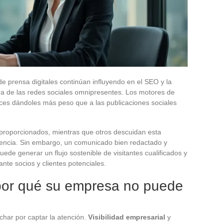
 prensa digitales continúan influyendo en el SEO y la
ra de las redes sociales omnipresentes. Los motores de
ces dándoles más peso que a las publicaciones sociales
proporcionados, mientras que otros descuidan esta
encia. Sin embargo, un comunicado bien redactado y
ede generar un flujo sostenible de visitantes cualificados y
ante socios y clientes potenciales.
: por qué su empresa no puede
char por captar la atención.
Visibilidad empresarial
y