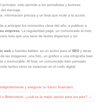
 principio: esto permite a los periodistas y lectores
 del mensaje.
e, información precisa y un final que incite a la acción.
a a anticipar los momentos clave del año, a publicar a
 su empresa
. La regularidad paga: un comunicado al mes,
cará más que una serie de textos dispersos y sin
tio web
o fuentes fiables: es un activo para el
SEO
y atrae
a de las imágenes: una foto, un gráfico o una infografía bien
e y memorable. Al final, un comunicado bien pensado
nde tantos otros se estancan en el ruido digital.
nteligentemente y asegurar su futuro financiero
l o Birkenstock: ¿cuál es la mejor opción para tus pies?
→