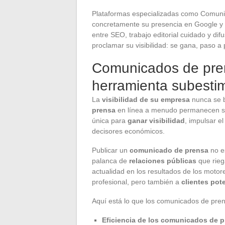
Plataformas especializadas como Comunic
concretamente su presencia en Google y a
entre SEO, trabajo editorial cuidado y dif
proclamar su visibilidad: se gana, paso a
Comunicados de pren
herramienta subesti
La
visibilidad de su empresa
nunca se b
prensa
en línea a menudo permanecen su
única para
ganar visibilidad
, impulsar e
decisores económicos.
Publicar un
comunicado de prensa
no e
palanca de
relaciones públicas
que rieg
actualidad en los resultados de los motor
profesional, pero también a
clientes pot
Aquí está lo que los comunicados de pre
Eficiencia de los comunicados de 