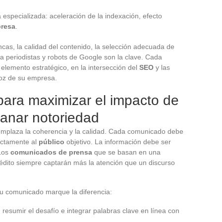
especializada: aceleración de la indexación, efecto
presa
.
ncas, la calidad del contenido, la selección adecuada de
 a periodistas y robots de Google son la clave. Cada
lemento estratégico, en la intersección del
SEO
y las
 voz de su empresa.
para maximizar el impacto de
anar notoriedad
eemplaza la coherencia y la calidad. Cada comunicado debe
ectamente al
público
objetivo. La información debe ser
 Los
comunicados de prensa
que se basan en una
nédito siempre captarán más la atención que un discurso
su comunicado marque la diferencia:
, resumir el desafío e integrar palabras clave en línea con