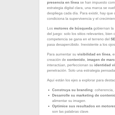
presencia en línea
se han impuesto como 
estrategia digital clara, una marca se vue
despliega cada día. Para existir, hay que d
condiciona la supervivencia y el crecimien
Los
motores de búsqueda
gobiernan la 
del juego: solo los sitios relevantes, bie
competencia se gana en el terreno del
S
pasa desapercibido. Inexistente a los ojos
Para aumentar su
visibilidad en línea
, 
creación de
contenido
,
imagen de marc
interactúan, perfeccionan su
identidad v
penetración. Solo una estrategia pensada
Aquí están los ejes a explorar para desta
Construya su branding
: coherencia,
Desarrolle su marketing de conteni
alimentar su imagen.
Optimice sus resultados en motor
son las palabras clave.